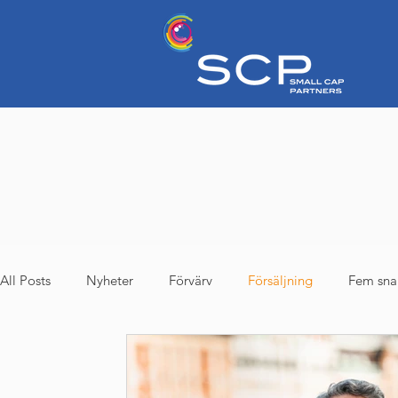
All Posts
Nyheter
Förvärv
Försäljning
Fem sna