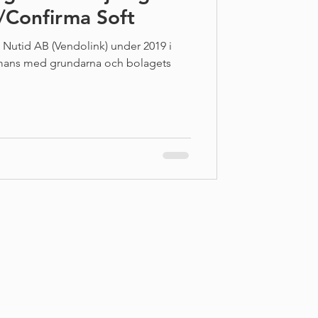
/Confirma Soft
i Nutid AB (Vendolink) under 2019 i
ammans med grundarna och bolagets