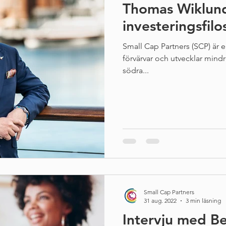
Thomas Wiklund
investeringsfilo
Small Cap Partners (SCP) är e
förvärvar och utvecklar mindr
södra...
Small Cap Partners
31 aug. 2022
3 min läsning
Intervju med B