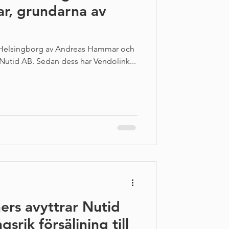
r, grundarna av
 Helsingborg av Andreas Hammar och
Nutid AB. Sedan dess har Vendolink...
ers avyttrar Nutid
srik försäljning till