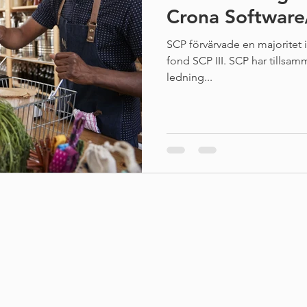
Crona Software
SCP förvärvade en majoritet 
fond SCP III. SCP har tills
ledning...