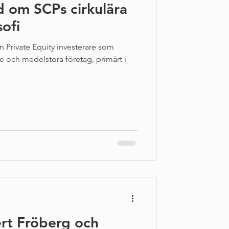
 om SCPs cirkulära
sofi
n Private Equity investerare som
e och medelstora företag, primärt i
ert Fröberg och