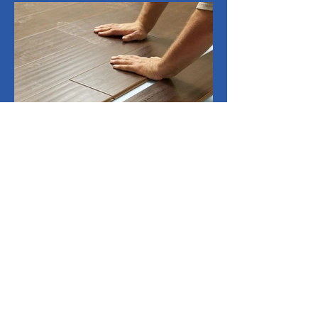
Våra investeringar
Golv
© Small Cap Partners 2025 av