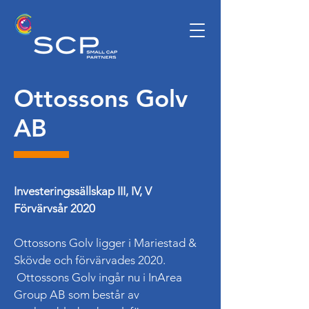
Ottossons Golv
AB
Investeringssällskap III, IV, V
Förvärvsår 2020
Ottossons Golv ligger i Mariestad &
Skövde och förvärvades 2020.
Ottossons Golv ingår nu i InArea
Group AB som består av