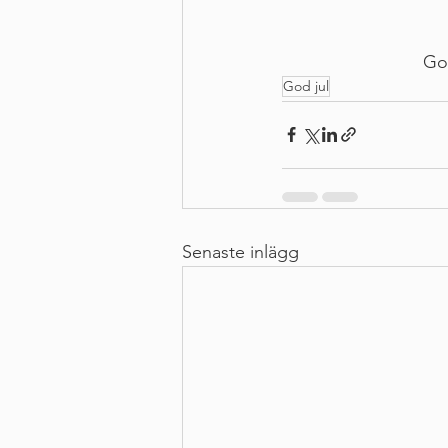
God
God jul
Senaste inlägg