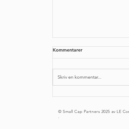
Kommentarer
Skriv en kommentar...
Small Cap Partners önskar
god jul och gott nytt år
genom en juldonation till
© Small Cap Partners 2025 av LE C
Skåne Stadsmission
.