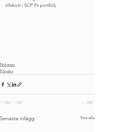
tillskott i SCP II’s portfölj.
Nyheter
Förvärv
Visa alla
Senaste inlägg