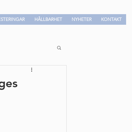
ESTERINGAR
HÅLLBARHET
NYHETER
KONTAKT
iges