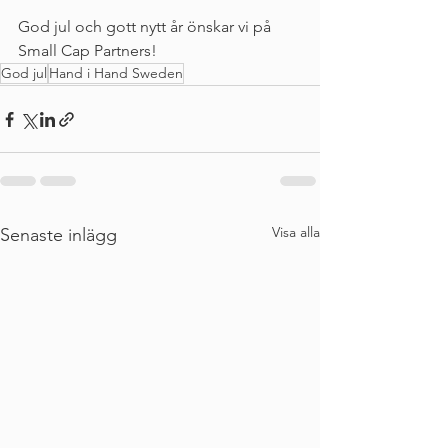
God jul och gott nytt år önskar vi på 
Small Cap Partners!
God jul
Hand i Hand Sweden
Visa alla
Senaste inlägg