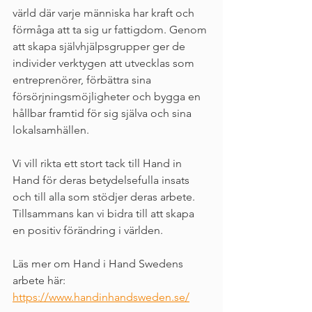
värld där varje människa har kraft och 
förmåga att ta sig ur fattigdom. Genom 
att skapa självhjälpsgrupper ger de 
individer verktygen att utvecklas som 
entreprenörer, förbättra sina 
försörjningsmöjligheter och bygga en 
hållbar framtid för sig själva och sina 
lokalsamhällen.
Vi vill rikta ett stort tack till Hand in 
Hand för deras betydelsefulla insats 
och till alla som stödjer deras arbete. 
Tillsammans kan vi bidra till att skapa 
en positiv förändring i världen.
Läs mer om Hand i Hand Swedens 
arbete här: 
https://www.handinhandsweden.se/