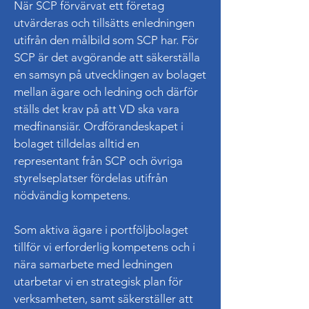
När SCP förvärvat ett företag
utvärderas och tillsätts enledningen
utifrån den målbild som SCP har. För
SCP är det avgörande att säkerställa
en samsyn på utvecklingen av bolaget
mellan ägare och ledning och därför
ställs det krav på att VD ska vara
medfinansiär. Ordförandeskapet i
bolaget tilldelas alltid en
representant från SCP och övriga
styrelseplatser fördelas utifrån
nödvändig kompetens.
Som aktiva ägare i portföljbolaget
tillför vi erforderlig kompetens och i
nära samarbete med ledningen
utarbetar vi en strategisk plan för
verksamheten, samt säkerställer att