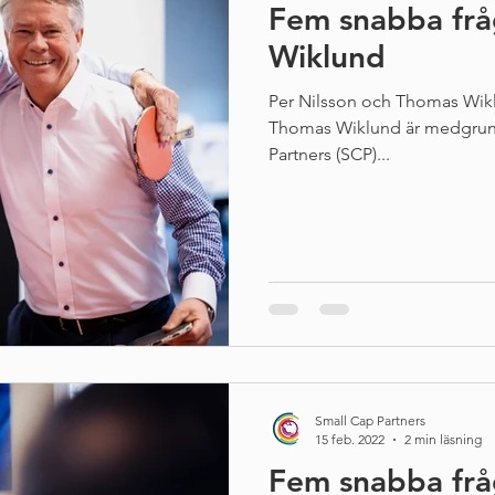
Fem snabba fr
Wiklund
Per Nilsson och Thomas Wikl
Thomas Wiklund är medgrund
Partners (SCP)...
Small Cap Partners
15 feb. 2022
2 min läsning
Fem snabba frå