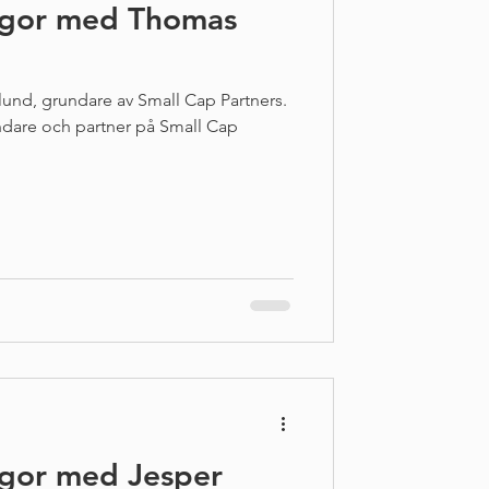
ågor med Thomas
und, grundare av Small Cap Partners.
are och partner på Small Cap
gor med Jesper