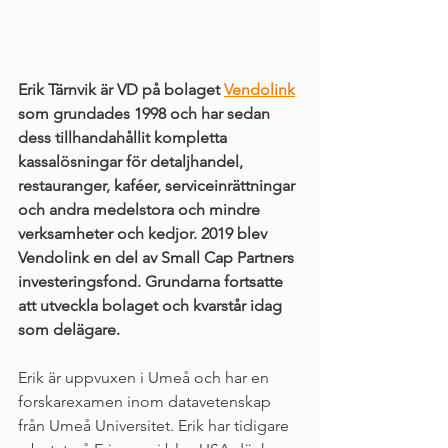
Erik Tärnvik är VD på bolaget 
Vendolink
som grundades 1998 och har sedan 
dess tillhandahållit kompletta 
kassalösningar för detaljhandel, 
restauranger, kaféer, serviceinrättningar 
och andra medelstora och mindre 
verksamheter och kedjor. 2019 blev 
Vendolink en del av Small Cap Partners 
investeringsfond. Grundarna fortsatte 
att utveckla bolaget och kvarstår idag 
som delägare. 
Erik är uppvuxen i Umeå och har en 
forskarexamen inom datavetenskap 
från Umeå Universitet. Erik har tidigare 