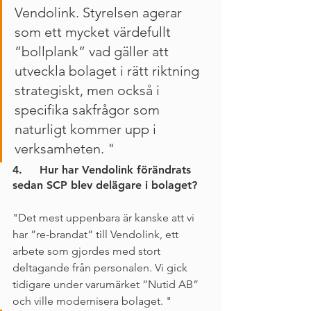
Vendolink. Styrelsen agerar 
som ett mycket värdefullt 
”bollplank” vad gäller att 
utveckla bolaget i rätt riktning 
strategiskt, men också i 
specifika sakfrågor som 
naturligt kommer upp i 
verksamheten. "
4.     Hur har Vendolink förändrats 
sedan SCP blev delägare i bolaget?
"Det mest uppenbara är kanske att vi 
har ”re-brandat” till Vendolink, ett 
arbete som gjordes med stort 
deltagande från personalen. Vi gick 
tidigare under varumärket ”Nutid AB” 
och ville modernisera bolaget. "