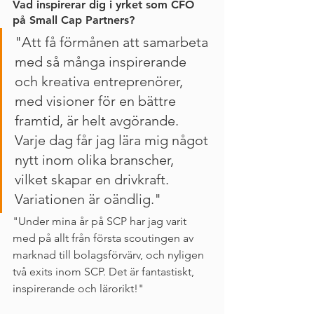
Vad inspirerar dig i yrket som CFO 
på Small Cap Partners?
"Att få förmånen att samarbeta 
med så många inspirerande 
och kreativa entreprenörer, 
med visioner för en bättre 
framtid, är helt avgörande. 
Varje dag får jag lära mig något 
nytt inom olika branscher, 
vilket skapar en drivkraft. 
Variationen är oändlig." 
"Under mina år på SCP har jag varit 
med på allt från första scoutingen av 
marknad till bolagsförvärv, och nyligen 
två exits inom SCP. Det är fantastiskt, 
inspirerande och lärorikt!"