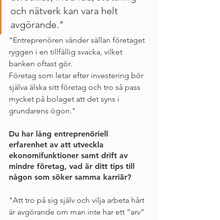
och nätverk kan vara helt 
avgörande."
"Entreprenören vänder sällan företaget 
ryggen i en tillfällig svacka, vilket 
banken oftast gör.
Företag som letar efter investering bör 
själva älska sitt företag och tro så pass 
mycket på bolaget att det syns i 
grundarens ögon."
Du har lång entreprenöriell 
erfarenhet av att utveckla 
ekonomifunktioner samt drift av 
mindre företag, vad är ditt tips till 
någon som söker samma karriär?
"Att tro på sig själv och vilja arbeta hårt 
är avgörande om man inte har ett ”arv” 