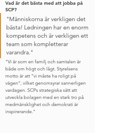
Vad är det bästa med att jobba på 
SCP?
"Människorna är verkligen det 
bästa! Ledningen har en enorm 
kompetens och är verkligen ett 
team som kompletterar 
varandra."
"Vi är som en familj och samtalen är 
både om högt och lågt. Styrelsens 
motto är att ”vi måste ha roligt på 
vägen”, vilket genomsyrar sannerligen 
vardagen. SCPs strategiska sätt att 
utveckla bolagen med en stark tro på 
medmänsklighet och demokrati är 
inspirerande."